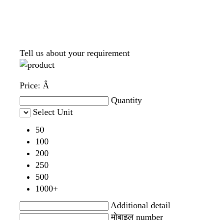
Tell us about your requirement
Price:
Â
Quantity
Select Unit
50
100
200
250
500
1000+
Additional detail
मोबाइल number