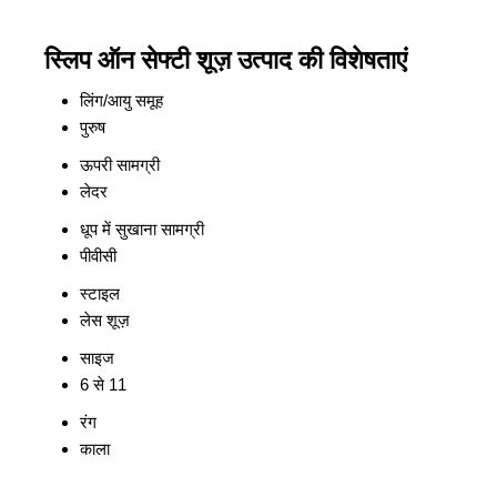
स्लिप ऑन सेफ्टी शूज़ उत्पाद की विशेषताएं
लिंग/आयु समूह
पुरुष
ऊपरी सामग्री
लेदर
धूप में सुखाना सामग्री
पीवीसी
स्टाइल
लेस शूज़
साइज
6 से 11
रंग
काला