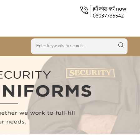
हमें कॉल करें now
08037735542