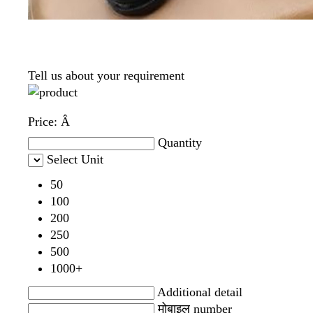
Tell us about your requirement
Price:
Â
Quantity
Select Unit
50
100
200
250
500
1000+
Additional detail
मोबाइल number