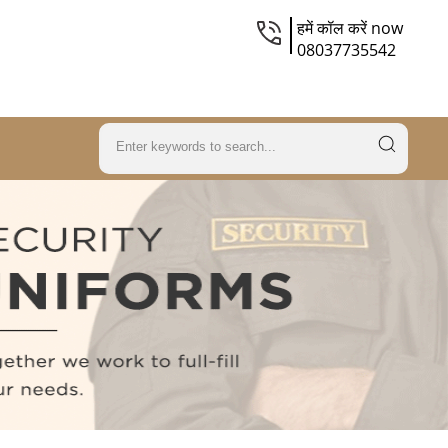
हमें कॉल करें now
08037735542